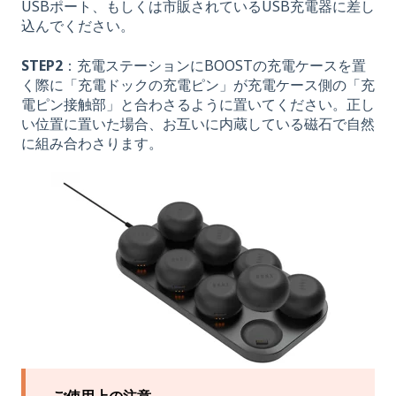
USBポート、もしくは市販されているUSB充電器に差し
込んでください。
STEP2
：充電ステーションにBOOSTの充電ケースを置
く際に「充電ドックの充電ピン」が充電ケース側の「充
電ピン接触部」と合わさるように置いてください。正し
い位置に置いた場合、お互いに内蔵している磁石で自然
に組み合わさります。