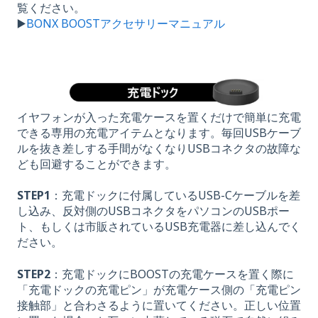
覧ください。
▶️
BONX BOOSTアクセサリーマニュアル
イヤフォンが入った充電ケースを置くだけで簡単に充電
できる専用の充電アイテムとなります。毎回USBケーブ
ルを抜き差しする手間がなくなりUSBコネクタの故障な
ども回避することができます。
STEP1
：充電ドックに付属しているUSB-Cケーブルを差
し込み、反対側のUSBコネクタをパソコンのUSBポー
ト、もしくは市販されているUSB充電器に差し込んでく
ださい。
STEP2
：充電ドックにBOOSTの充電ケースを置く際に
「充電ドックの充電ピン」が充電ケース側の「充電ピン
接触部」と合わさるように置いてください。正しい位置