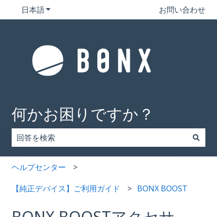
日本語
翻訳のサブメニューを表示
お問い合わせ
何かお困りですか？
検索フィールドが空なので、候補はありません。
ヘルプセンター
【純正デバイス】ご利用ガイド
BONX BOOST
BONX BOOSTアクセサ