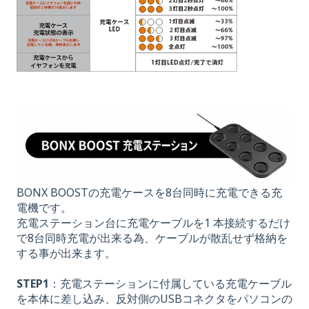
BONX BOOSTの充電ケースを8台同時に充電できる充
電機です。
充電ステーション台に充電ケーブルを1 本接続するだけ
で8台同時充電が出来る為、
ケーブルが散乱せず格納を
する事が出来ます。
STEP1
：充電ステーションに付属している充電ケーブル
を本体に差し込み、反対側のUSBコネクタをパソコンの