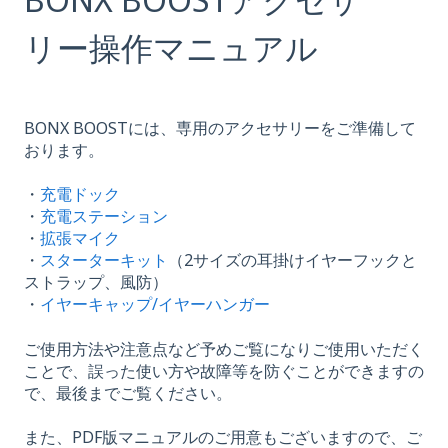
リー操作マニュアル
BONX BOOSTには、専用のアクセサリーをご準備して
おります。
・
充電ドック
・
充電ステーション
・
拡張マイク
・
スターターキット
（2サイズの耳掛けイヤーフックと
ストラップ、風防）
・
イヤーキャップ/イヤーハンガー
ご使用方法や注意点など予めご覧になりご使用いただく
ことで、誤った使い方や故障等を防ぐことができますの
で、最後までご覧ください。
また、PDF版マニュアルのご用意もございますので、ご