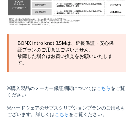
BONX intro knot 3.5Mは、延長保証・安心保
証プランのご用意はございません。
故障した場合はお買い換えをお願いいたしま
す。
※購入製品のメーカー保証期間については
こちら
をご覧
ください
※ハードウェアのサブスクリプションプランのご用意も
ございます。詳しくは
こちら
をご覧ください。