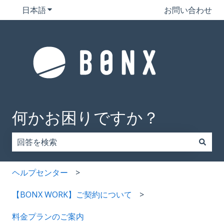
日本語
翻訳のサブメニューを表示
お問い合わせ
何かお困りですか？
検索フィールドが空なので、候補はありません。
ヘルプセンター
【BONX WORK】ご契約について
料金プランのご案内