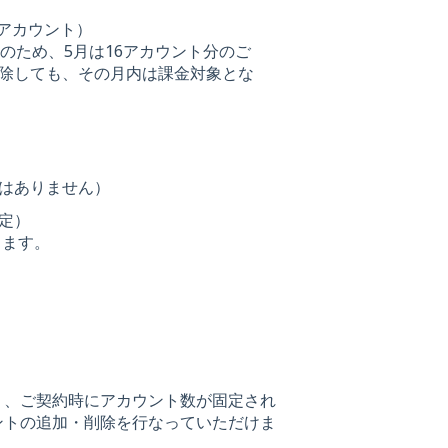
1アカウント）
のため、5月は16アカウント分のご
削除しても、その月内は課金対象とな
はありません）
定）
ります。
。
り、ご契約時にアカウント数が固定され
ントの追加・削除を行なっていただけま