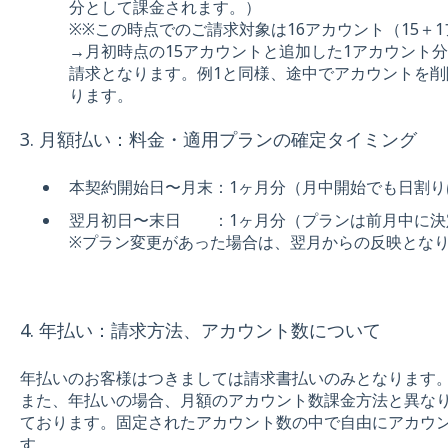
分として課金されます。）
※※この時点でのご請求対象は16アカウント（15＋
→月初時点の15アカウントと追加した1アカウント分
請求となります。例1と同様、途中でアカウントを
ります。
3. 月額払い：料金・適用プランの確定タイミング
本契約開始日〜月末：1ヶ月分（月中開始でも日割り
翌月初日〜末日 ：1ヶ月分（プランは前月中に決
※プラン変更があった場合は、翌月からの反映とな
4. 年払い：請求方法、アカウント数について
年払いのお客様はつきましては請求書払いのみとなります
また、年払いの場合、月額のアカウント数課金方法と異な
ております。固定されたアカウント数の中で自由にアカウ
す。