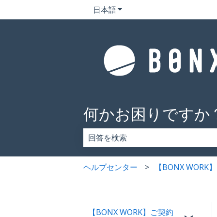
日本語
翻訳のサブメニューを表示
何かお困りですか
検索フィールドが空なので、候補はあ
ヘルプセンター
【BONX WOR
【BONX WORK】ご契約