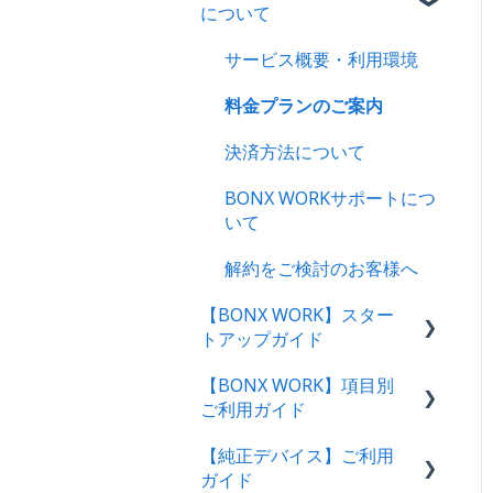
について
サービス概要・利用環境
料金プランのご案内
決済方法について
BONX WORKサポートにつ
いて
解約をご検討のお客様へ
【BONX WORK】スター
トアップガイド
【BONX WORK】項目別
スタートアップガイド・動
ご利用ガイド
画
【純正デバイス】ご利用
管理者向け操作ガイド
グループトークの始め方
ガイド