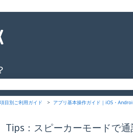
？
りません。
K】項目別ご利用ガイド
アプリ基本操作ガイド｜iOS・Androi
Tips：スピーカーモードで