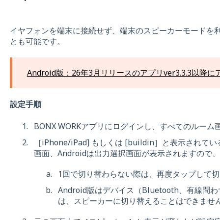
イヤフォンを端末に接続せず、端末のスピーカーモードを利用
とも可能です。
Android版：26年3月リリースのアプリver3.3.3
設定手順
BONX WORKアプリにログインし、すべてのルーム
［iPhone/iPad] もしくは [buildin］と表示され
画面、Androidは出力選択画面が表示されますの
1回で切り替わらない際は、再度タップして
Android版はデバイス（Bluetooth、
は、スピーカーに切り替えることはできませ