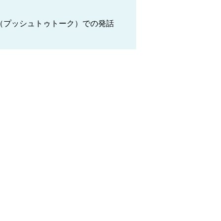
（プッシュトゥトーク）での発話