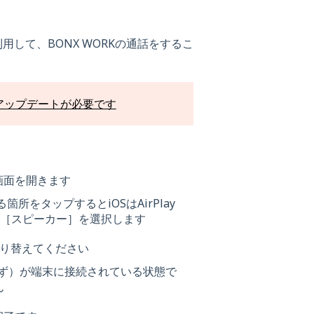
して、BONX WORKの通話をするこ
以降にアップデートが必要です
画面を開きます
ている箇所をタップするとiOSはAirPlay
で、［スピーカー］を選択します
切り替えてください
有線問わず）が端末に接続されている状態で
ん