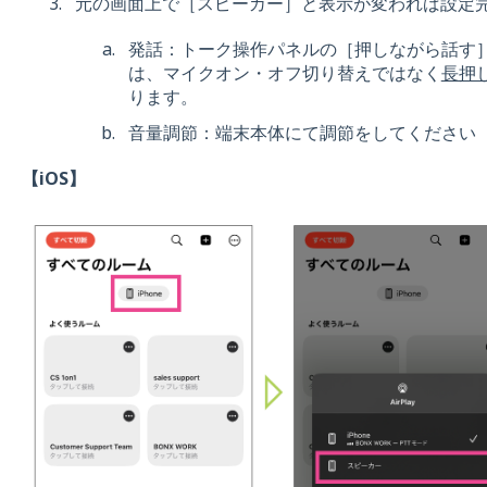
元の画面上で［スピーカー］と表示が変われば設定
発話：トーク操作パネルの［押しながら話す
は、マイクオン・オフ切り替えではなく
長押
ります。
音量調節：端末本体にて調節をしてください
【iOS】