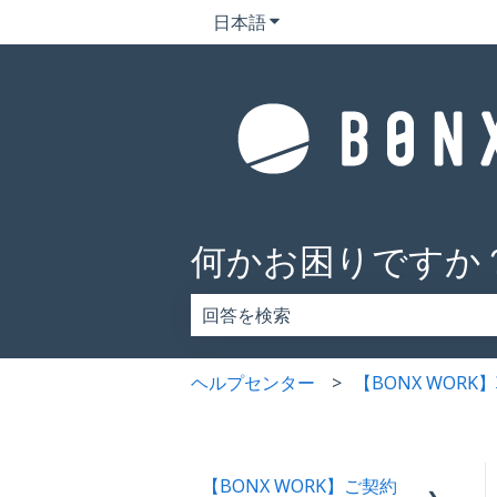
日本語
翻訳のサブメニューを表示
何かお困りですか
検索フィールドが空なので、候補はあ
ヘルプセンター
【BONX WOR
【BONX WORK】ご契約