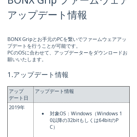
アップデート情報
BONX Gripとお手元のPCを繋いでファームウェアアッ
プデートを行うことが可能です。
PCのOSに合わせて、アップデーターをダウンロードお
願いいたします。
1.アップデート情報
アップ
アップデート情報
デート日
2019年
対象OS：Windows（W
i
n
dows 1
0以降の32bitもしくは64bitのP
C）