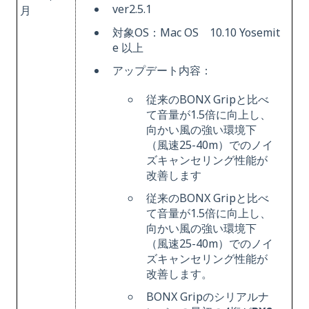
ver2.5.1
月
対象OS：Mac OS 10.10 Yosemit
e 以上
アップデート内容：
従来のBONX Gripと比べ
て音量が1.5倍に向上し、
向かい風の強い環境下
（風速25-40m）でのノイ
ズキャンセリング性能が
改善します
従来のBON
X Gripと比べ
て音量が1.5倍に向上し、
向かい風の強い環境下
（風速25-40m）でのノイ
ズキャンセリング性能が
改善します。
BONX Gripのシリアルナ