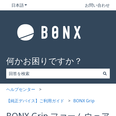
日本語
翻訳のサブメニューを表示
お問い合わせ
何かお困りですか？
検索フィールドが空なので、候補はありません。
ヘルプセンター
【純正デバイス】ご利用ガイド
BONX Grip
BONX Grip ファームウェア