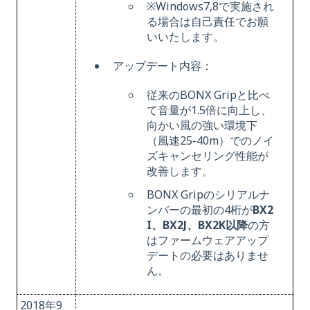
※
Windows7,8で実施され
る場合は自己責任でお願
いいたします。
アップデート内容：
従来のBONX Gripと比べ
て音量が1.5倍に向上し、
向かい風の強い環境下
（風速25-40m）でのノイ
ズキャンセリング性能が
改善します。
BONX Gripのシリアルナ
ンバーの最初の4桁が
BX2
I、BX2J、BX2K以降
の方
はファームウェアアップ
デートの必要はありませ
ん。
2018年9