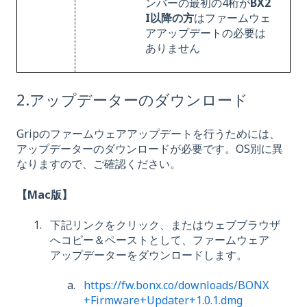
ンバーの最初の4桁が
BX2
I以降の方
は
ファームウェ
アアップデートの必要は
ありません
2.アップデーターのダウンロード
Gripのファームウェアアップデートを行うためには、
アップデーターのダウンロードが必要です。OS別に異
なりますので、ご確認ください。
【Mac版】
下記リンクをクリック、またはウェブブラウザ
へコピー＆ペーストとして、ファームウェア
アップデーターをダウンロードします。
https://fw.bonx.co/downloads/BONX
+Firmware+Updater+1.0.1.dmg