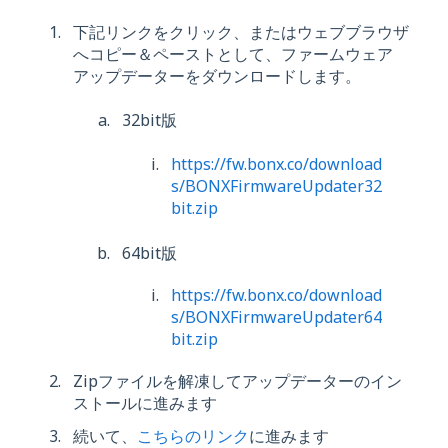
下記リンクをクリック、またはウェブブラウザ
へコピー＆ペーストとして、ファームウェア
アップデーターをダウンロードします。
32bit版
https://fw.bonx.co/download
s/BONXFirmwareUpdater32
bit.zip
64bit版
https://fw.bonx.co/download
s/BONXFirmwareUpdater64
bit.zip
Zipファイルを解凍してアップデーターのイン
ストールに進みます
続いて、
こちらのリンク
に進みます