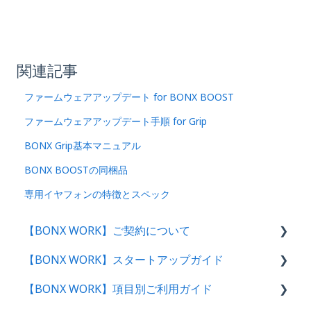
関連記事
ファームウェアアップデート for BONX BOOST
ファームウェアアップデート手順 for Grip
BONX Grip基本マニュアル
BONX BOOSTの同梱品
専用イヤフォンの特徴とスペック
【BONX WORK】ご契約について
【BONX WORK】スタートアップガイド
サービス概要・利用環境
【BONX WORK】項目別ご利用ガイド
料金プランのご案内
スタートアップガイド・動画