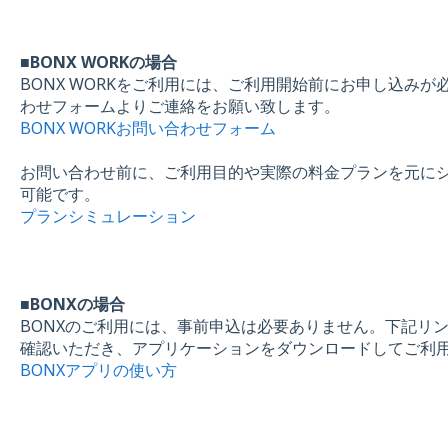
■BONX WORKの場合
BONX WORKをご利用には、ご利用開始前にお申し込みが
わせフォームよりご連絡をお願い致します。
BONX WORKお問い合わせフォーム
お問い合わせ前に、ご利用目的や実際の料金プランを元に
可能です。
プランシミュレーション
■BONXの場合
BONXのご利用には、事前申込は必要ありません。下記リン
確認いただき、アプリケーションをダウンロードしてご利
BONXアプリの使い方