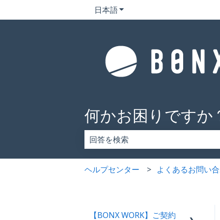
日本語
翻訳のサブメニューを表示
何かお困りですか
検索フィールドが空なので、候補はあ
ヘルプセンター
よくあるお問い合
【BONX WORK】ご契約