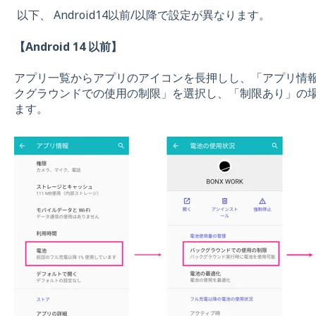
以下、 Android14以前/以降で設定が異なります。
【Android 14 以前】
アプリ一覧からアプリのアイコンを長押しし、「アプリ情
クグラウンドでの使用の制限」を選択し、「制限あり」の
ます。