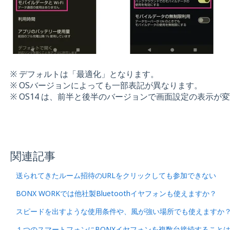
※ デフォルトは「最適化」となります。
※ OSバージョンによっても一部表記が異なります。
※ OS14 は、前半と後半のバージョンで画面設定の表示が
関連記事
送られてきたルーム招待のURLをクリックしても参加できない
BONX WORKでは他社製Bluetoothイヤフォンも使えますか？
スピードを出すような使用条件や、風が強い場所でも使えますか
１つのスマートフォンにBONXイヤフォンを複数台接続すること