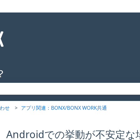
？
りません。
わせ
アプリ関連：BONX/BONX WORK共通
Androidでの挙動が不安定な