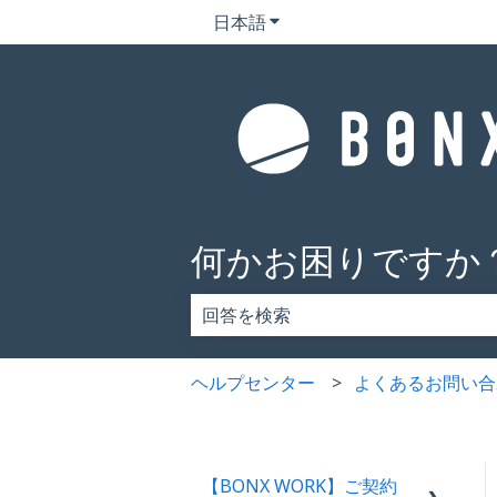
日本語
翻訳のサブメニューを表示
何かお困りですか
検索フィールドが空なので、候補はあ
ヘルプセンター
よくあるお問い合
【BONX WORK】ご契約