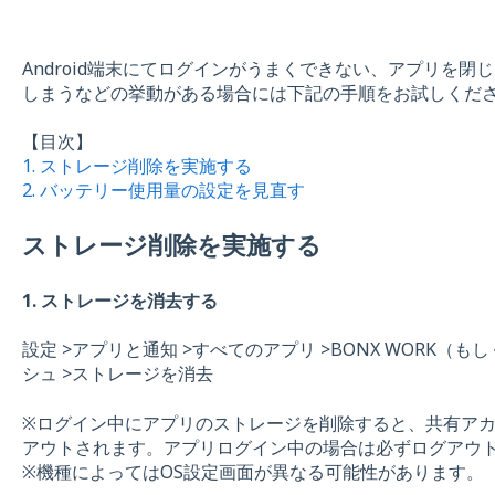
Android端末にてログインがうまくできない、アプリを閉
しまうなどの挙動がある場合には下記の手順をお試しくだ
【目次】
1. ストレージ削除を実施する
2. バッテリー使用量の設定を見直す
ストレージ削除を実施する
1. ストレージを消去する
設定 >アプリと通知 >すべてのアプリ >BONX WORK（も
シュ >ストレージを消去
※ログイン中にアプリのストレージを削除すると、共有ア
アウトされます。アプリログイン中の場合は必ずログアウ
※機種によってはOS設定画面が異なる可能性があります。