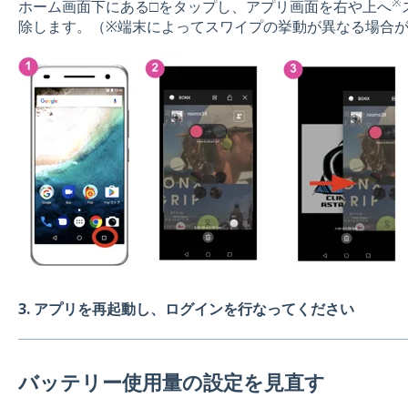
※
ホーム画面下にある□をタップし、アプリ画面を右や上へ
除します。（※端末によってスワイプの挙動が異なる場合
3. アプリを再起動し、ログインを行なってください
バッテリー使用量の設定を見直す