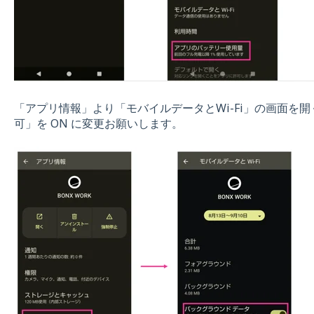
「アプリ情報」より「モバイルデータとWi-Fi」の画面を
可」を ON に変更お願いします。