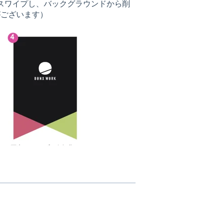
スワイプし、バックグラウンドから削
がございます）