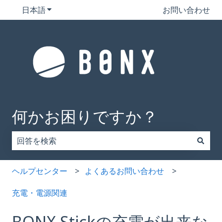
日本語
翻訳のサブメニューを表示
お問い合わせ
何かお困りですか？
検索フィールドが空なので、候補はありません。
ヘルプセンター
よくあるお問い合わせ
充電・電源関連
BONX Stickの充電が出来な