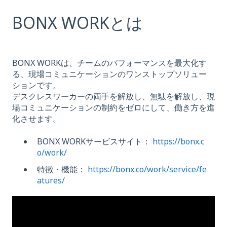
BONX WORKとは
BONX WORKは、チームのパフォーマンスを最大化す
る、現場コミュニケーションのワンストップソリュー
ションです。
デスクレスワーカーの両手を解放し、無駄を解放し、現
場コミュニケーションの制約をゼロにして、働き方を進
化させます。
BONX WORKサービスサイト：
https://bonx.c
o/work/
特徴・機能：
https://bonx.co/work/service/fe
atures/